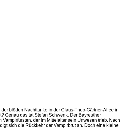
n der blöden Nachttanke in der Claus-Theo-Gärtner-Allee in
hat? Genau das tat Stefan Schwenk. Der Bayreuther
n Vampirfürsten, der im Mittelalter sein Unwesen trieb. Nach
igt sich die Rückkehr der Vampirbrut an. Doch eine kleine