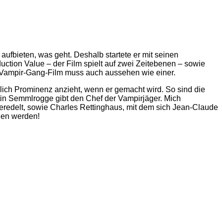
ufbieten, was geht. Deshalb startete er mit seinen
uction Value – der Film spielt auf zwei Zeitebenen – sowie
n Vampir-Gang-Film muss auch aussehen wie einer.
hlich Prominenz anzieht, wenn er gemacht wird. So sind die
in Semmlrogge gibt den Chef der Vampirjäger. Mich
eredelt, sowie Charles Rettinghaus, mit dem sich Jean-Claude
en werden!