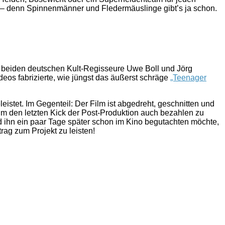
“ – denn Spinnenmänner und Fledermäuslinge gibt’s ja schon.
e beiden deutschen Kult-Regisseure Uwe Boll und Jörg
deos fabrizierte, wie jüngst das äußerst schräge
„Teenager
leistet. Im Gegenteil: Der Film ist abgedreht, geschnitten und
um den letzten Kick der Post-Produktion auch bezahlen zu
nd ihn ein paar Tage später schon im Kino begutachten möchte,
trag zum Projekt zu leisten!