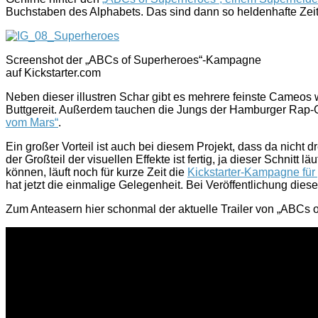
Buchstaben des Alphabets. Das sind dann so heldenhafte Zeit
Screenshot der „ABCs of Superheroes“-Kampagne
auf Kickstarter.com
Neben dieser illustren Schar gibt es mehrere feinste Cameos
Buttgereit. Außerdem tauchen die Jungs der Hamburger Rap-Grup
vom Mars“
.
Ein großer Vorteil ist auch bei diesem Projekt, dass da nicht d
der Großteil der visuellen Effekte ist fertig, ja dieser Schnitt 
können, läuft noch für kurze Zeit die
Kickstarter-Kampagne für
hat jetzt die einmalige Gelegenheit. Bei Veröffentlichung diese
Zum Anteasern hier schonmal der aktuelle Trailer von „ABCs 