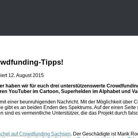
wdfunding-Tipps!
iert
12. August 2015
mer haben wir für euch drei unterstützenswerte Crowdfunding
tieren YouTuber im Cartoon, Superhelden im Alphabet und V
l mit einer beunruhigenden Nachricht. Mit der Möglichkeit über
e gibt es an beiden Enden des Spektrums. Auf der einen Seite
 sind es vermeintliche Unterstützer, die das Projekt durch fal
schel auf Crowdfunding Sachsen
. Der Geschädigte ist Marik R