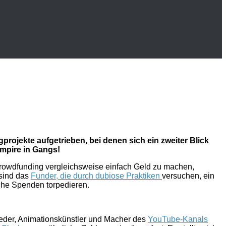
projekte aufgetrieben, bei denen sich ein zweiter Blick
ampire in Gangs!
 Crowdfunding vergleichsweise einfach Geld zu machen,
 sind das
Funder, die durch dubiose Praktiken
versuchen, ein
sche Spenden torpedieren.
oeder, Animationskünstler und Macher des
YouTube-Kanals