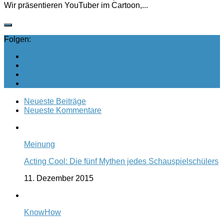
Wir präsentieren YouTuber im Cartoon,...
Folgen:
Neueste Beiträge
Neueste Kommentare
Meinung
Acting Cool: Die fünf Mythen jedes Schauspielschülers
11. Dezember 2015
KnowHow