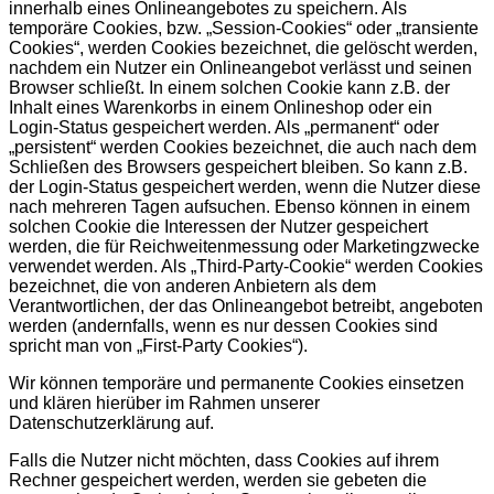
innerhalb eines Onlineangebotes zu speichern. Als
temporäre Cookies, bzw. „Session-Cookies“ oder „transiente
Cookies“, werden Cookies bezeichnet, die gelöscht werden,
nachdem ein Nutzer ein Onlineangebot verlässt und seinen
Browser schließt. In einem solchen Cookie kann z.B. der
Inhalt eines Warenkorbs in einem Onlineshop oder ein
Login-Status gespeichert werden. Als „permanent“ oder
„persistent“ werden Cookies bezeichnet, die auch nach dem
Schließen des Browsers gespeichert bleiben. So kann z.B.
der Login-Status gespeichert werden, wenn die Nutzer diese
nach mehreren Tagen aufsuchen. Ebenso können in einem
solchen Cookie die Interessen der Nutzer gespeichert
werden, die für Reichweitenmessung oder Marketingzwecke
verwendet werden. Als „Third-Party-Cookie“ werden Cookies
bezeichnet, die von anderen Anbietern als dem
Verantwortlichen, der das Onlineangebot betreibt, angeboten
werden (andernfalls, wenn es nur dessen Cookies sind
spricht man von „First-Party Cookies“).
Wir können temporäre und permanente Cookies einsetzen
und klären hierüber im Rahmen unserer
Datenschutzerklärung auf.
Falls die Nutzer nicht möchten, dass Cookies auf ihrem
Rechner gespeichert werden, werden sie gebeten die