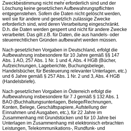
Zweckbestimmung nicht mehr erforderlich sind und der
Löschung keine gesetzlichen Aufbewahrungspflichten
entgegenstehen. Sofern die Daten nicht gelöscht werden,
weil sie für andere und gesetzlich zulässige Zwecke
erforderlich sind, wird deren Verarbeitung eingeschränkt.
D.h. die Daten werden gesperrt und nicht für andere Zwecke
verarbeitet. Das gilt z.B. für Daten, die aus handels- oder
steuerrechtlichen Gründen aufbewahrt werden müssen.
Nach gesetzlichen Vorgaben in Deutschland, erfolgt die
Aufbewahrung insbesondere für 10 Jahre gemäß §§ 147
Abs. 1 AO, 257 Abs. 1 Nr. 1 und 4, Abs. 4 HGB (Bücher,
Aufzeichnungen, Lageberichte, Buchungsbelege,
Handelsbücher, für Besteuerung relevanter Unterlagen, etc.)
und 6 Jahre gemäß § 257 Abs. 1 Nr. 2 und 3, Abs. 4 HGB
(Handelsbriefe).
Nach gesetzlichen Vorgaben in Österreich erfolgt die
Aufbewahrung insbesondere für 7 J gemäß § 132 Abs. 1
BAO (Buchhaltungsunterlagen, Belege/Rechnungen,
Konten, Belege, Geschäftspapiere, Aufstellung der
Einnahmen und Ausgaben, etc.), für 22 Jahre im
Zusammenhang mit Grundstücken und für 10 Jahre bei
Unterlagen im Zusammenhang mit elektronisch erbrachten
Leistungen, Telekommunikations-, Rundfunk- und