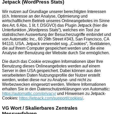
Jetpack (WordPress Stats)
Wir nutzen auf Grundlage unserer berechtigten Interessen
(d.h. Interesse an der Analyse, Optimierung und
wirtschaftlichem Betrieb unseres Onlineangebotes im Sinne
des Art. 6 Abs. 1 lit. f. DSGVO) das Plugin Jetpack (hier die
Unterfunktion „Wordpress Stats“), welches ein Tool zur
statistischen Auswertung der Besucherzugriffe einbindet und
von Automattic Inc., 60 29th Street #343, San Francisco, CA
94110, USA. Jetpack verwendet sog. „Cookies“, Textdateien,
die auf Ihrem Computer gespeichert werden und die eine
Analyse der Benutzung der Website durch Sie ermöglichen.
Die durch das Cookie erzeugten Informationen über Ihre
Benutzung dieses Onlineangebotes werden auf einem
Server in den USA gespeichert. Dabei können aus den
verarbeiteten Daten Nutzungsprofile der Nutzer erstellt
werden, wobei diese nur zu Analyse- und nicht zu
Werbezwecken eingesetzt werden. Weitere Informationen
erhalten Sie in den Datenschutzerklärungen von Automattic:
https://automattic.com/privacy/
und Hinweisen zu Jetpack-
Cookies:
https://jetpack.com/support/cookies/
.
VG Wort / Skalierbares Zentrales
Messverfahren