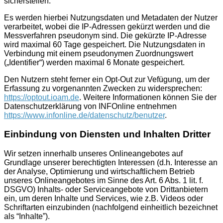
sicherstellen.
Es werden hierbei Nutzungsdaten und Metadaten der Nutzer
verarbeitet, wobei die IP-Adressen gekürzt werden und die
Messverfahren pseudonym sind. Die gekürzte IP-Adresse
wird maximal 60 Tage gespeichert. Die Nutzungsdaten in
Verbindung mit einem pseudonymen Zuordnungswert
(„Identifier“) werden maximal 6 Monate gespeichert.
Den Nutzern steht ferner ein Opt-Out zur Vefügung, um der
Erfassung zu vorgenannten Zwecken zu widersprechen:
https://optout.ioam.de
. Weitere Informationen können Sie der
Datenschutzerklärung von INFOnline entnehmen
https://www.infonline.de/datenschutz/benutzer
.
Einbindung von Diensten und Inhalten Dritter
Wir setzen innerhalb unseres Onlineangebotes auf
Grundlage unserer berechtigten Interessen (d.h. Interesse an
der Analyse, Optimierung und wirtschaftlichem Betrieb
unseres Onlineangebotes im Sinne des Art. 6 Abs. 1 lit. f.
DSGVO) Inhalts- oder Serviceangebote von Drittanbietern
ein, um deren Inhalte und Services, wie z.B. Videos oder
Schriftarten einzubinden (nachfolgend einheitlich bezeichnet
als “Inhalte”).