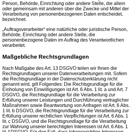
Person, Behörde, Einrichtung oder andere Stelle, die allein
oder gemeinsam mit anderen über die Zwecke und Mittel der
Verarbeitung von personenbezogenen Daten entscheidet,
bezeichnet.
„Auftragsverarbeiter“ eine natürliche oder juristische Person,
Behörde, Einrichtung oder andere Stelle, die
personenbezogene Daten im Auftrag des Verantwortlichen
verarbeitet.
Maßgebliche Rechtsgrundlagen
Nach Maßgabe des Art. 13 DSGVO teilen wir Ihnen die
Rechtsgrundlagen unserer Datenverarbeitungen mit. Sofern
die Rechtsgrundlage in der Datenschutzerklärung nicht
genannt wird, gilt Folgendes: Die Rechtsgrundlage für die
Einholung von Einwilligungen ist Art. 6 Abs. 1 lit. a und Art. 7
DSGVO, die Rechtsgrundlage für die Verarbeitung zur
Erfüllung unserer Leistungen und Durchführung vertraglicher
Maßnahmen sowie Beantwortung von Anfragen ist Art. 6 Abs.
1 lit. b DSGVO, die Rechtsgrundlage für die Verarbeitung zur
Erfüllung unserer rechtlichen Verpflichtungen ist Art. 6 Abs. 1
lit. c DSGVO, und die Rechtsgrundlage für die Verarbeitung
zur Wahrung unserer berechtigten Interessen ist Art. 6 Abs. 1
lit. f DSGVO. Für den Fall, dass lebenswichtige Interessen