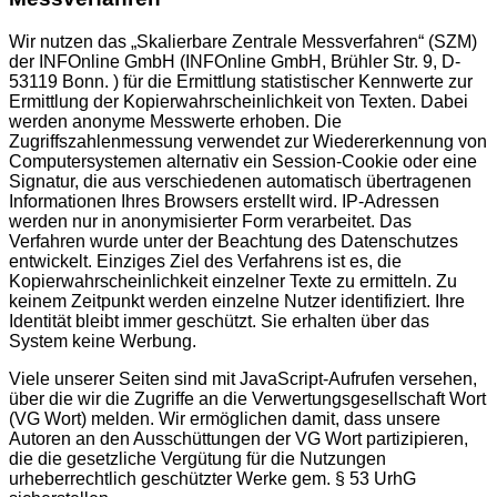
Wir nutzen das „Skalierbare Zentrale Messverfahren“ (SZM)
der INFOnline GmbH (INFOnline GmbH, Brühler Str. 9, D-
53119 Bonn. ) für die Ermittlung statistischer Kennwerte zur
Ermittlung der Kopierwahrscheinlichkeit von Texten. Dabei
werden anonyme Messwerte erhoben. Die
Zugriffszahlenmessung verwendet zur Wiedererkennung von
Computersystemen alternativ ein Session-Cookie oder eine
Signatur, die aus verschiedenen automatisch übertragenen
Informationen Ihres Browsers erstellt wird. IP-Adressen
werden nur in anonymisierter Form verarbeitet. Das
Verfahren wurde unter der Beachtung des Datenschutzes
entwickelt. Einziges Ziel des Verfahrens ist es, die
Kopierwahrscheinlichkeit einzelner Texte zu ermitteln. Zu
keinem Zeitpunkt werden einzelne Nutzer identifiziert. Ihre
Identität bleibt immer geschützt. Sie erhalten über das
System keine Werbung.
Viele unserer Seiten sind mit JavaScript-Aufrufen versehen,
über die wir die Zugriffe an die Verwertungsgesellschaft Wort
(VG Wort) melden. Wir ermöglichen damit, dass unsere
Autoren an den Ausschüttungen der VG Wort partizipieren,
die die gesetzliche Vergütung für die Nutzungen
urheberrechtlich geschützter Werke gem. § 53 UrhG