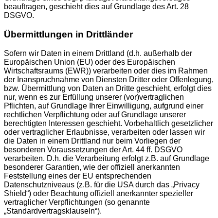
beauftragen, geschieht dies auf Grundlage des Art. 28
DSGVO.
Übermittlungen in Drittländer
Sofern wir Daten in einem Drittland (d.h. außerhalb der
Europäischen Union (EU) oder des Europäischen
Wirtschaftsraums (EWR)) verarbeiten oder dies im Rahmen
der Inanspruchnahme von Diensten Dritter oder Offenlegung,
bzw. Übermittlung von Daten an Dritte geschieht, erfolgt dies
nur, wenn es zur Erfüllung unserer (vor)vertraglichen
Pflichten, auf Grundlage Ihrer Einwilligung, aufgrund einer
rechtlichen Verpflichtung oder auf Grundlage unserer
berechtigten Interessen geschieht. Vorbehaltlich gesetzlicher
oder vertraglicher Erlaubnisse, verarbeiten oder lassen wir
die Daten in einem Drittland nur beim Vorliegen der
besonderen Voraussetzungen der Art. 44 ff. DSGVO
verarbeiten. D.h. die Verarbeitung erfolgt z.B. auf Grundlage
besonderer Garantien, wie der offiziell anerkannten
Feststellung eines der EU entsprechenden
Datenschutzniveaus (z.B. für die USA durch das „Privacy
Shield“) oder Beachtung offiziell anerkannter spezieller
vertraglicher Verpflichtungen (so genannte
„Standardvertragsklauseln“).