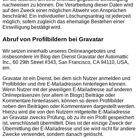
nachweisen zu können. Die Verarbeitung dieser Daten wird
auf den Zweck einer möglichen Abwehr von Ansprüchen
beschränkt. Ein individueller Löschungsantrag ist jederzeit
möglich, sofern zugleich das ehemalige Bestehen einer
Einwilligung bestätigt wird.
Abruf von Profilbildern bei Gravatar
Wir setzen innerhalb unseres Onlineangebotes und
insbesondere im Blog den Dienst Gravatar der Automattic
Inc., 60 29th Street #343, San Francisco, CA 94110, USA,
ein.
Gravatar ist ein Dienst, bei dem sich Nutzer anmelden und
Profilbilder und ihre E-Mailadressen hinterlegen können.
Wenn Nutzer mit der jeweiligen E-Mailadresse auf anderen
Onlinepräsenzen (vor allem in Blogs) Beiträge oder
Kommentare hinterlassen, können so deren Profilbilder
neben den Beiträgen oder Kommentaren dargestellt werden.
Hierzu wird die von den Nutzern mitgeteilte E-Mailadresse
an Gravatar zwecks Prüfung, ob zu ihr ein Profil gespeichert
ist, verschlüsselt übermittelt. Dies ist der einzige Zweck der
Übermittlung der E-Mailadresse und sie wird nicht für andere
Zwecke verwendet, sondern danach gelöscht.