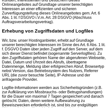
Kunden, Interessenten und Besuchern dieses
Onlineangebotes auf Grundlage unserer berechtigten
Interessen an einer effizienten und sicheren
Zurverfügungstellung dieses Onlineangebotes gem. Art. 6
Abs. 1 lit. f DSGVO i.V.m. Art. 28 DSGVO (Abschluss
Auftragsverarbeitungsvertrag).
Erhebung von Zugriffsdaten und Logfiles
Wir, bzw. unser Hostinganbieter, erhebt auf Grundlage
unserer berechtigten Interessen im Sinne des Art. 6 Abs. 1 lit.
f. DSGVO Daten über jeden Zugriff auf den Server, auf dem
sich dieser Dienst befindet (sogenannte Serverlogfiles). Zu
den Zugriffsdaten gehören Name der abgerufenen Webseite,
Datei, Datum und Uhrzeit des Abrufs, übertragene
Datenmenge, Meldung über erfolgreichen Abruf, Browsertyp
nebst Version, das Betriebssystem des Nutzers, Referrer
URL (die zuvor besuchte Seite), IP-Adresse und der
anfragende Provider.
Logfile-Informationen werden aus Sicherheitsgründen (z.B.
zur Aufklärung von Missbrauchs- oder Betrugshandlungen)
für die Dauer von maximal 7 Tagen gespeichert und danach
gelöscht. Daten, deren weitere Aufbewahrung zu
Beweiszwecken erforderlich ist, sind bis zur endgültigen