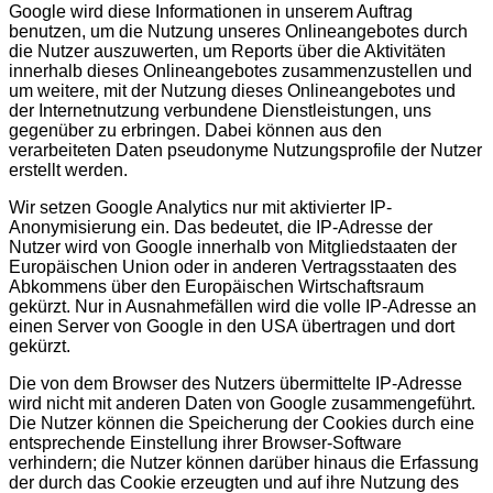
Google wird diese Informationen in unserem Auftrag
benutzen, um die Nutzung unseres Onlineangebotes durch
die Nutzer auszuwerten, um Reports über die Aktivitäten
innerhalb dieses Onlineangebotes zusammenzustellen und
um weitere, mit der Nutzung dieses Onlineangebotes und
der Internetnutzung verbundene Dienstleistungen, uns
gegenüber zu erbringen. Dabei können aus den
verarbeiteten Daten pseudonyme Nutzungsprofile der Nutzer
erstellt werden.
Wir setzen Google Analytics nur mit aktivierter IP-
Anonymisierung ein. Das bedeutet, die IP-Adresse der
Nutzer wird von Google innerhalb von Mitgliedstaaten der
Europäischen Union oder in anderen Vertragsstaaten des
Abkommens über den Europäischen Wirtschaftsraum
gekürzt. Nur in Ausnahmefällen wird die volle IP-Adresse an
einen Server von Google in den USA übertragen und dort
gekürzt.
Die von dem Browser des Nutzers übermittelte IP-Adresse
wird nicht mit anderen Daten von Google zusammengeführt.
Die Nutzer können die Speicherung der Cookies durch eine
entsprechende Einstellung ihrer Browser-Software
verhindern; die Nutzer können darüber hinaus die Erfassung
der durch das Cookie erzeugten und auf ihre Nutzung des