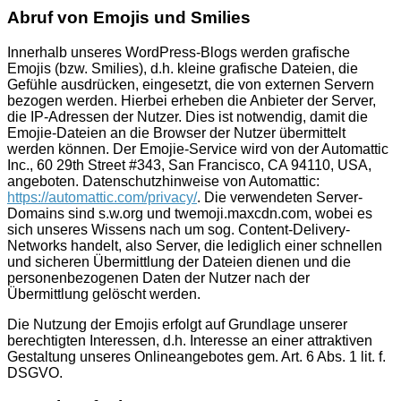
Abruf von Emojis und Smilies
Innerhalb unseres WordPress-Blogs werden grafische
Emojis (bzw. Smilies), d.h. kleine grafische Dateien, die
Gefühle ausdrücken, eingesetzt, die von externen Servern
bezogen werden. Hierbei erheben die Anbieter der Server,
die IP-Adressen der Nutzer. Dies ist notwendig, damit die
Emojie-Dateien an die Browser der Nutzer übermittelt
werden können. Der Emojie-Service wird von der Automattic
Inc., 60 29th Street #343, San Francisco, CA 94110, USA,
angeboten. Datenschutzhinweise von Automattic:
https://automattic.com/privacy/
. Die verwendeten Server-
Domains sind s.w.org und twemoji.maxcdn.com, wobei es
sich unseres Wissens nach um sog. Content-Delivery-
Networks handelt, also Server, die lediglich einer schnellen
und sicheren Übermittlung der Dateien dienen und die
personenbezogenen Daten der Nutzer nach der
Übermittlung gelöscht werden.
Die Nutzung der Emojis erfolgt auf Grundlage unserer
berechtigten Interessen, d.h. Interesse an einer attraktiven
Gestaltung unseres Onlineangebotes gem. Art. 6 Abs. 1 lit. f.
DSGVO.