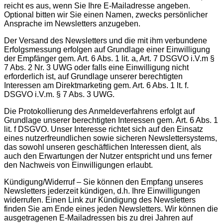
reicht es aus, wenn Sie Ihre E-Mailadresse angeben.
Optional bitten wir Sie einen Namen, zwecks persönlicher
Ansprache im Newsletters anzugeben.
Der Versand des Newsletters und die mit ihm verbundene
Erfolgsmessung erfolgen auf Grundlage einer Einwilligung
der Empfänger gem. Art. 6 Abs. 1 lit. a, Art. 7 DSGVO i.V.m §
7 Abs. 2 Nr. 3 UWG oder falls eine Einwilligung nicht
erforderlich ist, auf Grundlage unserer berechtigten
Interessen am Direktmarketing gem. Art. 6 Abs. 1 lt. f.
DSGVO i.V.m. § 7 Abs. 3 UWG.
Die Protokollierung des Anmeldeverfahrens erfolgt auf
Grundlage unserer berechtigten Interessen gem. Art. 6 Abs. 1
lit. f DSGVO. Unser Interesse richtet sich auf den Einsatz
eines nutzerfreundlichen sowie sicheren Newslettersystems,
das sowohl unseren geschäftlichen Interessen dient, als
auch den Erwartungen der Nutzer entspricht und uns ferner
den Nachweis von Einwilligungen erlaubt.
Kündigung/Widerruf – Sie können den Empfang unseres
Newsletters jederzeit kündigen, d.h. Ihre Einwilligungen
widerrufen. Einen Link zur Kündigung des Newsletters
finden Sie am Ende eines jeden Newsletters. Wir können die
ausgetragenen E-Mailadressen bis zu drei Jahren auf