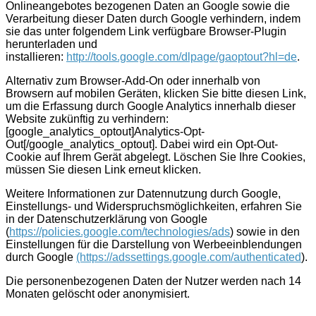
Onlineangebotes bezogenen Daten an Google sowie die
Verarbeitung dieser Daten durch Google verhindern, indem
sie das unter folgendem Link verfügbare Browser-Plugin
herunterladen und
installieren:
http://tools.google.com/dlpage/gaoptout?hl=de
.
Alternativ zum Browser-Add-On oder innerhalb von
Browsern auf mobilen Geräten, klicken Sie bitte diesen Link,
um die Erfassung durch Google Analytics innerhalb dieser
Website zukünftig zu verhindern:
[google_analytics_optout]Analytics-Opt-
Out[/google_analytics_optout]. Dabei wird ein Opt-Out-
Cookie auf Ihrem Gerät abgelegt. Löschen Sie Ihre Cookies,
müssen Sie diesen Link erneut klicken.
Weitere Informationen zur Datennutzung durch Google,
Einstellungs- und Widerspruchsmöglichkeiten, erfahren Sie
in der Datenschutzerklärung von Google
(
https://policies.google.com/technologies/ads
) sowie in den
Einstellungen für die Darstellung von Werbeeinblendungen
durch Google
(https://adssettings.google.com/authenticated
).
Die personenbezogenen Daten der Nutzer werden nach 14
Monaten gelöscht oder anonymisiert.