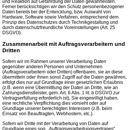
und Reaktion auf Gefährdung der Daten gewährleisten.
Ferner berücksichtigen wir den Schutz personenbezogener
Daten bereits bei der Entwicklung, bzw. Auswahl von
Hardware, Software sowie Verfahren, entsprechend dem
Prinzip des Datenschutzes durch Technikgestaltung und
durch datenschutzfreundliche Voreinstellungen (Art. 25
DSGVO).
Zusammenarbeit mit Auftragsverarbeitern und
Dritten
Sofern wir im Rahmen unserer Verarbeitung Daten
gegenüber anderen Personen und Unternehmen
(Auftragsverarbeitern oder Dritten) offenbaren, sie an diese
übermitteln oder ihnen sonst Zugriff auf die Daten gewähren,
erfolgt dies nur auf Grundlage einer gesetzlichen Erlaubnis
(z.B. wenn eine Übermittlung der Daten an Dritte, wie an
Zahlungsdienstleister, gem. Art. 6 Abs. 1 lit. b DSGVO zur
Vertragserfüllung erforderlich ist), Sie eingewilligt haben,
eine rechtliche Verpflichtung dies vorsieht oder auf
Grundlage unserer berechtigten Interessen (z.B. beim
Einsatz von Beauftragten, Webhostern, etc.).
Sofern wir Dritte mit der Verarbeitung von Daten auf
Grundlage eines sog. „Auftragsverarbeitungsvertrages“