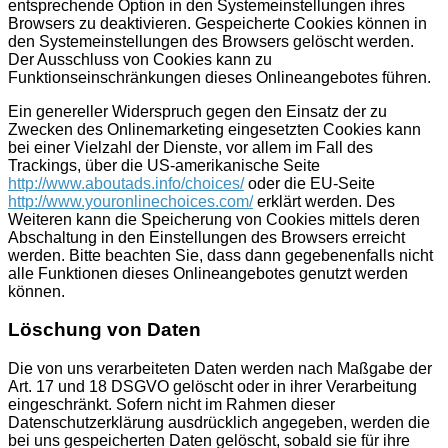
entsprechende Option in den Systemeinstellungen ihres
Browsers zu deaktivieren. Gespeicherte Cookies können in
den Systemeinstellungen des Browsers gelöscht werden.
Der Ausschluss von Cookies kann zu
Funktionseinschränkungen dieses Onlineangebotes führen.
Ein genereller Widerspruch gegen den Einsatz der zu
Zwecken des Onlinemarketing eingesetzten Cookies kann
bei einer Vielzahl der Dienste, vor allem im Fall des
Trackings, über die US-amerikanische Seite
http://www.aboutads.info/choices/
oder die EU-Seite
http://www.youronlinechoices.com/
erklärt werden. Des
Weiteren kann die Speicherung von Cookies mittels deren
Abschaltung in den Einstellungen des Browsers erreicht
werden. Bitte beachten Sie, dass dann gegebenenfalls nicht
alle Funktionen dieses Onlineangebotes genutzt werden
können.
Löschung von Daten
Die von uns verarbeiteten Daten werden nach Maßgabe der
Art. 17 und 18 DSGVO gelöscht oder in ihrer Verarbeitung
eingeschränkt. Sofern nicht im Rahmen dieser
Datenschutzerklärung ausdrücklich angegeben, werden die
bei uns gespeicherten Daten gelöscht, sobald sie für ihre