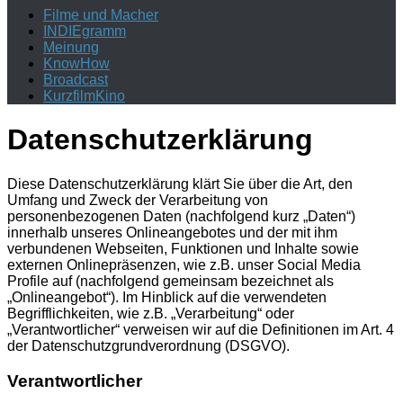
Filme und Macher
INDIEgramm
Meinung
KnowHow
Broadcast
KurzfilmKino
Datenschutzerklärung
Diese Datenschutzerklärung klärt Sie über die Art, den
Umfang und Zweck der Verarbeitung von
personenbezogenen Daten (nachfolgend kurz „Daten“)
innerhalb unseres Onlineangebotes und der mit ihm
verbundenen Webseiten, Funktionen und Inhalte sowie
externen Onlinepräsenzen, wie z.B. unser Social Media
Profile auf (nachfolgend gemeinsam bezeichnet als
„Onlineangebot“). Im Hinblick auf die verwendeten
Begrifflichkeiten, wie z.B. „Verarbeitung“ oder
„Verantwortlicher“ verweisen wir auf die Definitionen im Art. 4
der Datenschutzgrundverordnung (DSGVO).
Verantwortlicher