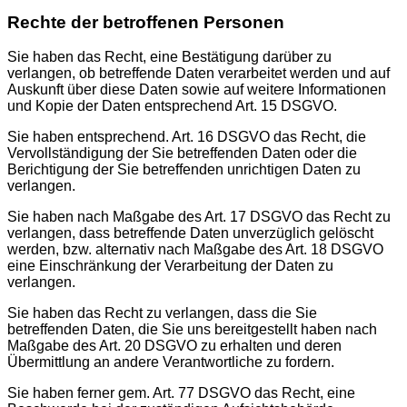
Rechte der betroffenen Personen
Sie haben das Recht, eine Bestätigung darüber zu
verlangen, ob betreffende Daten verarbeitet werden und auf
Auskunft über diese Daten sowie auf weitere Informationen
und Kopie der Daten entsprechend Art. 15 DSGVO.
Sie haben entsprechend. Art. 16 DSGVO das Recht, die
Vervollständigung der Sie betreffenden Daten oder die
Berichtigung der Sie betreffenden unrichtigen Daten zu
verlangen.
Sie haben nach Maßgabe des Art. 17 DSGVO das Recht zu
verlangen, dass betreffende Daten unverzüglich gelöscht
werden, bzw. alternativ nach Maßgabe des Art. 18 DSGVO
eine Einschränkung der Verarbeitung der Daten zu
verlangen.
Sie haben das Recht zu verlangen, dass die Sie
betreffenden Daten, die Sie uns bereitgestellt haben nach
Maßgabe des Art. 20 DSGVO zu erhalten und deren
Übermittlung an andere Verantwortliche zu fordern.
Sie haben ferner gem. Art. 77 DSGVO das Recht, eine