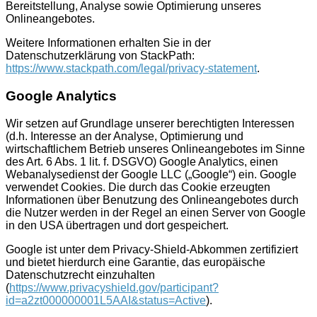
Bereitstellung, Analyse sowie Optimierung unseres
Onlineangebotes.
Weitere Informationen erhalten Sie in der
Datenschutzerklärung von StackPath:
https://www.stackpath.com/legal/privacy-statement
.
Google Analytics
Wir setzen auf Grundlage unserer berechtigten Interessen
(d.h. Interesse an der Analyse, Optimierung und
wirtschaftlichem Betrieb unseres Onlineangebotes im Sinne
des Art. 6 Abs. 1 lit. f. DSGVO) Google Analytics, einen
Webanalysedienst der Google LLC („Google“) ein. Google
verwendet Cookies. Die durch das Cookie erzeugten
Informationen über Benutzung des Onlineangebotes durch
die Nutzer werden in der Regel an einen Server von Google
in den USA übertragen und dort gespeichert.
Google ist unter dem Privacy-Shield-Abkommen zertifiziert
und bietet hierdurch eine Garantie, das europäische
Datenschutzrecht einzuhalten
(
https://www.privacyshield.gov/participant?
id=a2zt000000001L5AAI&status=Active
).