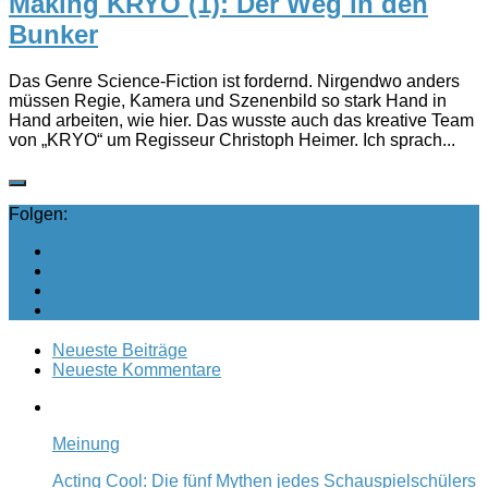
Making KRYO (1): Der Weg in den
Bunker
Das Genre Science-Fiction ist fordernd. Nirgendwo anders
müssen Regie, Kamera und Szenenbild so stark Hand in
Hand arbeiten, wie hier. Das wusste auch das kreative Team
von „KRYO“ um Regisseur Christoph Heimer. Ich sprach...
Folgen:
Neueste Beiträge
Neueste Kommentare
Meinung
Acting Cool: Die fünf Mythen jedes Schauspielschülers