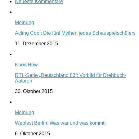
Neueste Kommentare
Meinung
Acting Cool: Die fünf Mythen jedes Schauspielschülers
11. Dezember 2015
KnowHow
RTL-Serie „Deutschland 83“: Vorbild für Drehbuch-
Autoren
30. Oktober 2015
Meinung
Webfest Berlin: Was war und was kommt!
6. Oktober 2015