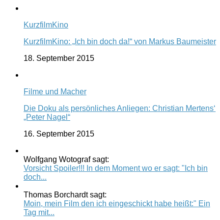
KurzfilmKino
KurzfilmKino: „Ich bin doch da!“ von Markus Baumeister
18. September 2015
Filme und Macher
Die Doku als persönliches Anliegen: Christian Mertens‘
„Peter Nagel“
16. September 2015
Wolfgang Wotograf sagt:
Vorsicht Spoiler!!! In dem Moment wo er sagt: "Ich bin
doch...
Thomas Borchardt sagt:
Moin, mein Film den ich eingeschickt habe heißt:" Ein
Tag mit...