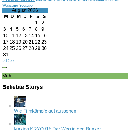
Webserie
Youtube
August 2026
M
D
M
D
F
S
S
1
2
3
4
5
6
7
8
9
10
11
12
13
14
15
16
17
18
19
20
21
22
23
24
25
26
27
28
29
30
31
« Dez.
Mehr
Beliebte Storys
Wie Filmkämpfe gut aussehen
Making KRYO (1): Der Weg in den Bunker