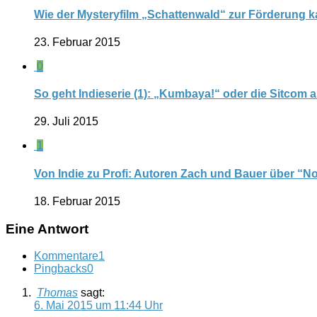
Wie der Mysteryfilm „Schattenwald“ zur Förderung 
23. Februar 2015
0
So geht Indieserie (1): „Kumbaya!“ oder die Sitcom 
29. Juli 2015
1
Von Indie zu Profi: Autoren Zach und Bauer über “N
18. Februar 2015
Eine Antwort
Kommentare
1
Pingbacks
0
Thomas
sagt:
6. Mai 2015 um 11:44 Uhr