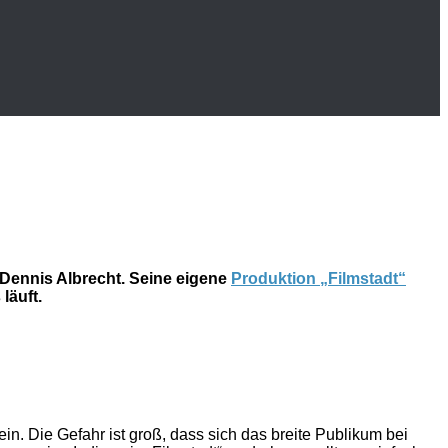
Dennis Albrecht. Seine eigene
Produktion „Filmstadt“
läuft.
ein. Die Gefahr ist groß, dass sich das breite Publikum bei