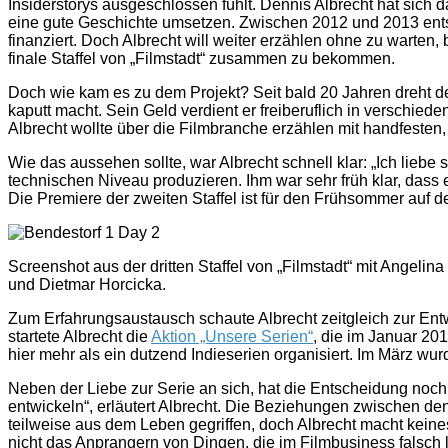
Insiderstorys ausgeschlossen fühlt. Dennis Albrecht hat sich d
eine gute Geschichte umsetzen. Zwischen 2012 und 2013 entst
finanziert. Doch Albrecht will weiter erzählen ohne zu warten, 
finale Staffel von „Filmstadt“ zusammen zu bekommen.
Doch wie kam es zu dem Projekt? Seit bald 20 Jahren dreht der
kaputt macht. Sein Geld verdient er freiberuflich in verschie
Albrecht wollte über die Filmbranche erzählen mit handfesten
Wie das aussehen sollte, war Albrecht schnell klar: „Ich liebe 
technischen Niveau produzieren. Ihm war sehr früh klar, dass e
Die Premiere der zweiten Staffel ist für den Frühsommer auf 
Screenshot aus der dritten Staffel von „Filmstadt“ mit Angelin
und Dietmar Horcicka.
Zum Erfahrungsaustausch schaute Albrecht zeitgleich zur Entw
startete Albrecht die
Aktion „Unsere Serien“
, die im Januar 2
hier mehr als ein dutzend Indieserien organisiert. Im März wu
Neben der Liebe zur Serie an sich, hat die Entscheidung noch e
entwickeln“, erläutert Albrecht. Die Beziehungen zwischen d
teilweise aus dem Leben gegriffen, doch Albrecht macht keine
nicht das Anprangern von Dingen, die im Filmbusiness falsch 