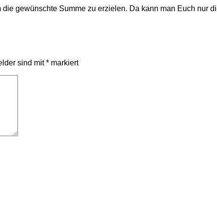
 um die gewünschte Summe zu erzielen. Da kann man Euch nur 
elder sind mit
*
markiert