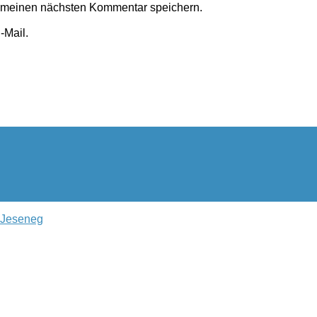
r meinen nächsten Kommentar speichern.
-Mail.
l Jeseneg