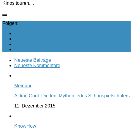
Kinos touren....
Folgen:
Neueste Beiträge
Neueste Kommentare
Meinung
Acting Cool: Die fünf Mythen jedes Schauspielschülers
11. Dezember 2015
KnowHow