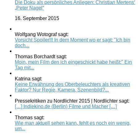
Die Doku als persönliches Anliegen: Christian Mertens‘
„Peter Nagel“
16. September 2015
Wolfgang Wotograf sagt:
Vorsicht Spoiler!!! In dem Moment wo er sagt: "Ich bin
doch...
Thomas Borchardt sagt:
Moin, mein Film den ich eingeschickt habe heißt:" Ein
Tag mit...
Katrina sagt:
Keine Erwähnung des Oberbeleuchters als kreativen
Faktor? Nur Regie, Kamera, Szenenbild?...
Pressekritiken zu Nordlichter 2015 | Nordlichter sagt:
[…] Indiekino.de (Berlin) Filme und Macher […]
Thomas sagt:
Wie man aktuell sehen kann, fehlt es noch ein wenig,
um...