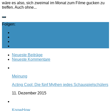
wäre es also, sich zweimal im Monat zum Filme gucken zu
treffen. Auch ohne...
Folgen:
Neueste Beiträge
Neueste Kommentare
Meinung
Acting Cool: Die fünf Mythen jedes Schauspielschülers
11. Dezember 2015
KnowHow