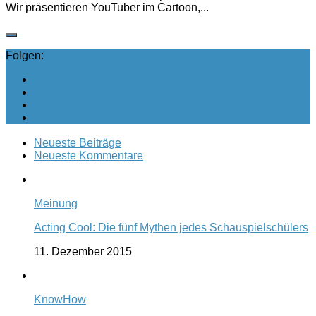
Wir präsentieren YouTuber im Cartoon,...
Folgen:
Neueste Beiträge
Neueste Kommentare
Meinung
Acting Cool: Die fünf Mythen jedes Schauspielschülers
11. Dezember 2015
KnowHow