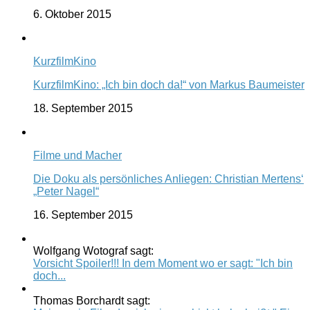
6. Oktober 2015
KurzfilmKino
KurzfilmKino: „Ich bin doch da!“ von Markus Baumeister
18. September 2015
Filme und Macher
Die Doku als persönliches Anliegen: Christian Mertens‘
„Peter Nagel“
16. September 2015
Wolfgang Wotograf sagt:
Vorsicht Spoiler!!! In dem Moment wo er sagt: "Ich bin
doch...
Thomas Borchardt sagt: