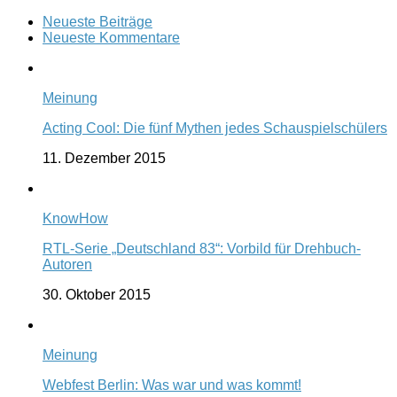
Neueste Beiträge
Neueste Kommentare
Meinung
Acting Cool: Die fünf Mythen jedes Schauspielschülers
11. Dezember 2015
KnowHow
RTL-Serie „Deutschland 83“: Vorbild für Drehbuch-
Autoren
30. Oktober 2015
Meinung
Webfest Berlin: Was war und was kommt!