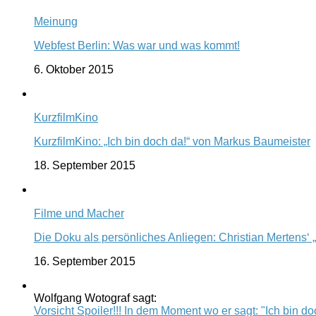
Meinung
Webfest Berlin: Was war und was kommt!
6. Oktober 2015
KurzfilmKino
KurzfilmKino: „Ich bin doch da!“ von Markus Baumeister
18. September 2015
Filme und Macher
Die Doku als persönliches Anliegen: Christian Mertens‘ 
16. September 2015
Wolfgang Wotograf sagt:
Vorsicht Spoiler!!! In dem Moment wo er sagt: "Ich bin doc