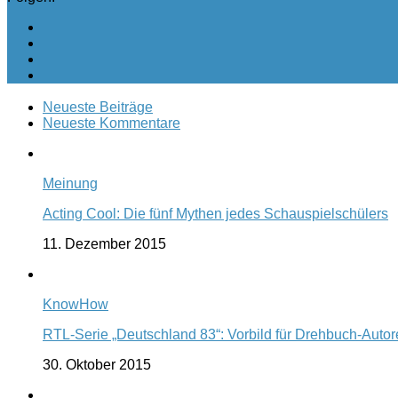
Neueste Beiträge
Neueste Kommentare
Meinung
Acting Cool: Die fünf Mythen jedes Schauspielschülers
11. Dezember 2015
KnowHow
RTL-Serie „Deutschland 83“: Vorbild für Drehbuch-Auto
30. Oktober 2015