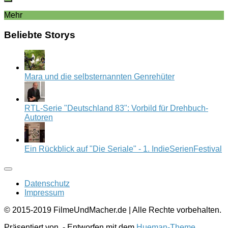
Mehr
Beliebte Storys
Mara und die selbsternannten Genrehüter
RTL-Serie "Deutschland 83": Vorbild für Drehbuch-
Autoren
Ein Rückblick auf "Die Seriale" - 1. IndieSerienFestival
Datenschutz
Impressum
© 2015-2019 FilmeUndMacher.de | Alle Rechte vorbehalten.
Präsentiert von
- Entworfen mit dem
Hueman-Theme