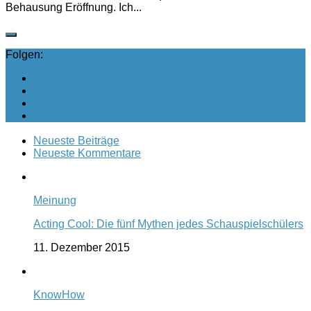
Behausung Eröffnung. Ich...
Folgen:
Neueste Beiträge
Neueste Kommentare
Meinung
Acting Cool: Die fünf Mythen jedes Schauspielschülers
11. Dezember 2015
KnowHow