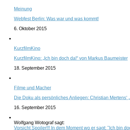
Meinung
Webfest Berlin: Was war und was kommt!
6. Oktober 2015
KurzfilmKino
KurzfilmKino: „Ich bin doch da!“ von Markus Baumeister
18. September 2015
Filme und Macher
Die Doku als persönliches Anliegen: Christian Mertens‘ 
16. September 2015
Wolfgang Wotograf sagt:
Vorsicht Spoiler!!! In dem Moment wo er sagt: "Ich bin doc