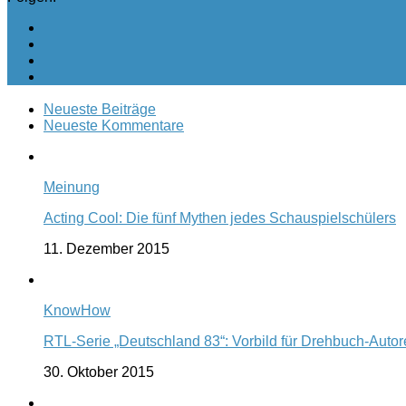
Neueste Beiträge
Neueste Kommentare
Meinung
Acting Cool: Die fünf Mythen jedes Schauspielschülers
11. Dezember 2015
KnowHow
RTL-Serie „Deutschland 83“: Vorbild für Drehbuch-Auto
30. Oktober 2015