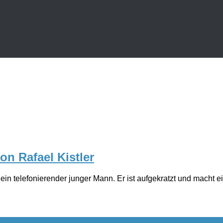
on Rafael Kistler
r ein telefonierender junger Mann. Er ist aufgekratzt und mach