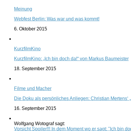
Meinung
Webfest Berlin: Was war und was kommt!
6. Oktober 2015
KurzfilmKino
KurzfilmKino: „Ich bin doch da!“ von Markus Baumeister
18. September 2015
Filme und Macher
Die Doku als persönliches Anliegen: Christian Mertens‘ 
16. September 2015
Wolfgang Wotograf sagt:
Vorsicht Spoiler!!! In dem Moment wo er sagt: "Ich bin doc