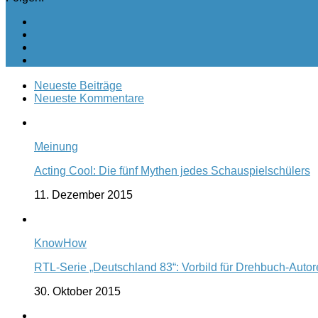
Neueste Beiträge
Neueste Kommentare
Meinung
Acting Cool: Die fünf Mythen jedes Schauspielschülers
11. Dezember 2015
KnowHow
RTL-Serie „Deutschland 83“: Vorbild für Drehbuch-Auto
30. Oktober 2015