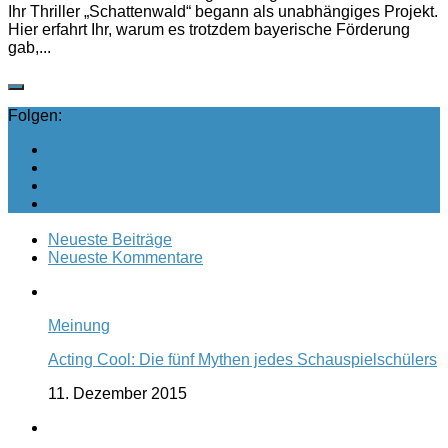
Ihr Thriller „Schattenwald“ begann als unabhängiges Projekt.
Hier erfahrt Ihr, warum es trotzdem bayerische Förderung
gab,...
Folgen:
Neueste Beiträge
Neueste Kommentare
Meinung
Acting Cool: Die fünf Mythen jedes Schauspielschülers
11. Dezember 2015