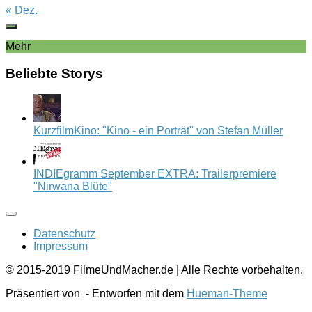
« Dez.
Mehr
Beliebte Storys
KurzfilmKino: "Kino - ein Porträt" von Stefan Müller
INDIEgramm September EXTRA: Trailerpremiere
"Nirwana Blüte"
Datenschutz
Impressum
© 2015-2019 FilmeUndMacher.de | Alle Rechte vorbehalten.
Präsentiert von
- Entworfen mit dem
Hueman-Theme