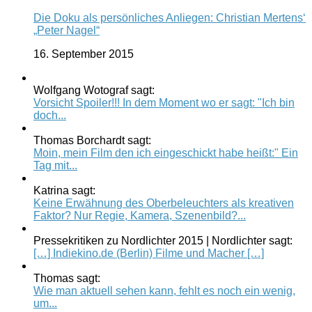
Die Doku als persönliches Anliegen: Christian Mertens‘
„Peter Nagel“
16. September 2015
Wolfgang Wotograf sagt:
Vorsicht Spoiler!!! In dem Moment wo er sagt: "Ich bin
doch...
Thomas Borchardt sagt:
Moin, mein Film den ich eingeschickt habe heißt:" Ein
Tag mit...
Katrina sagt:
Keine Erwähnung des Oberbeleuchters als kreativen
Faktor? Nur Regie, Kamera, Szenenbild?...
Pressekritiken zu Nordlichter 2015 | Nordlichter sagt:
[…] Indiekino.de (Berlin) Filme und Macher […]
Thomas sagt:
Wie man aktuell sehen kann, fehlt es noch ein wenig,
um...