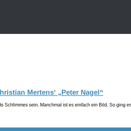
hristian Mertens‘ „Peter Nagel“
ts Schlimmes sein. Manchmal ist es einfach ein Bild. So ging e