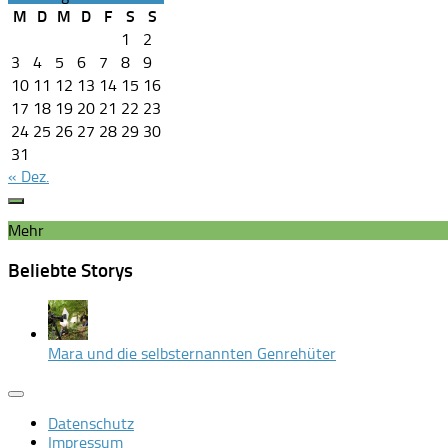
M
D
M
D
F
S
S
1
2
3
4
5
6
7
8
9
10
11
12
13
14
15
16
17
18
19
20
21
22
23
24
25
26
27
28
29
30
31
« Dez.
Mehr
Beliebte Storys
Mara und die selbsternannten Genrehüter
Datenschutz
Impressum