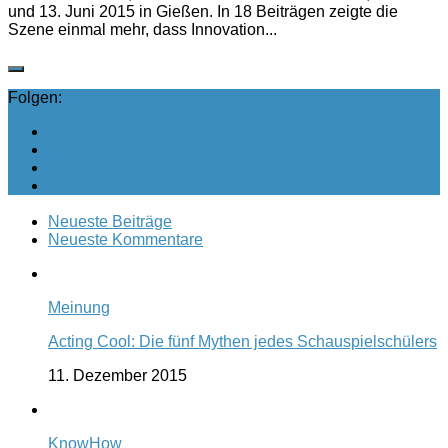
und 13. Juni 2015 in Gießen. In 18 Beiträgen zeigte die
Szene einmal mehr, dass Innovation...
Folgen:
Neueste Beiträge
Neueste Kommentare
Meinung
Acting Cool: Die fünf Mythen jedes Schauspielschülers
11. Dezember 2015
KnowHow