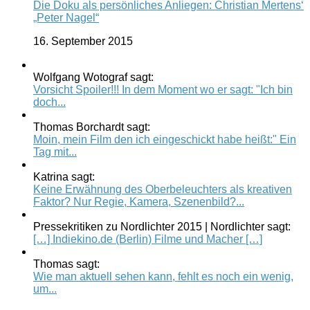
Die Doku als persönliches Anliegen: Christian Mertens‘
„Peter Nagel“
16. September 2015
Wolfgang Wotograf sagt:
Vorsicht Spoiler!!! In dem Moment wo er sagt: "Ich bin
doch...
Thomas Borchardt sagt:
Moin, mein Film den ich eingeschickt habe heißt:" Ein
Tag mit...
Katrina sagt:
Keine Erwähnung des Oberbeleuchters als kreativen
Faktor? Nur Regie, Kamera, Szenenbild?...
Pressekritiken zu Nordlichter 2015 | Nordlichter sagt:
[…] Indiekino.de (Berlin) Filme und Macher […]
Thomas sagt:
Wie man aktuell sehen kann, fehlt es noch ein wenig,
um...