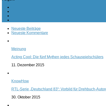
Neueste Beiträge
Neueste Kommentare
Meinung
Acting Cool: Die fünf Mythen jedes Schauspielschülers
11. Dezember 2015
KnowHow
RTL-Serie „Deutschland 83“: Vorbild für Drehbuch-Auto
30. Oktober 2015