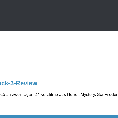
ock-3-Review
15 an zwei Tagen 27 Kurzfilme aus Horror, Mystery, Sci-Fi oder 