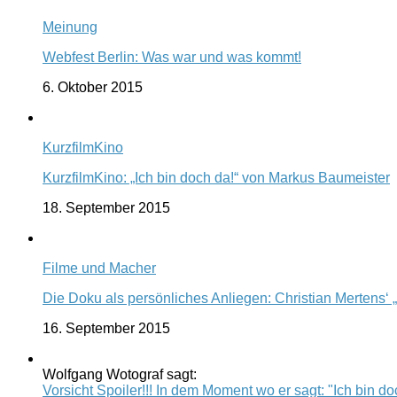
Meinung
Webfest Berlin: Was war und was kommt!
6. Oktober 2015
KurzfilmKino
KurzfilmKino: „Ich bin doch da!“ von Markus Baumeister
18. September 2015
Filme und Macher
Die Doku als persönliches Anliegen: Christian Mertens‘ 
16. September 2015
Wolfgang Wotograf sagt:
Vorsicht Spoiler!!! In dem Moment wo er sagt: "Ich bin doc