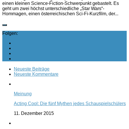
einen kleinen Science-Fiction-Schwerpunkt gebastelt. Es
geht um zwei höchst unterschiedliche „Star Wars“-
Hommagen, einen österreichischen Sci-Fi-Kurzfilm, der...
Folgen:
Neueste Beiträge
Neueste Kommentare
Meinung
Acting Cool: Die fünf Mythen jedes Schauspielschülers
11. Dezember 2015