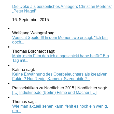
Die Doku als persönliches Anliegen: Christian Mertens‘
„Peter Nagel“
16. September 2015
Wolfgang Wotograf sagt:
Vorsicht Spoiler!!! In dem Moment wo er sagt: "Ich bin
doch...
Thomas Borchardt sagt:
Moin, mein Film den ich eingeschickt habe heißt:" Ein
Tag mit...
Katrina sagt:
Keine Erwähnung des Oberbeleuchters als kreativen
Faktor? Nur Regie, Kamera, Szenenbild?...
Pressekritiken zu Nordlichter 2015 | Nordlichter sagt:
[…] Indiekino.de (Berlin) Filme und Macher […]
Thomas sagt:
Wie man aktuell sehen kann, fehlt es noch ein wenig,
um...