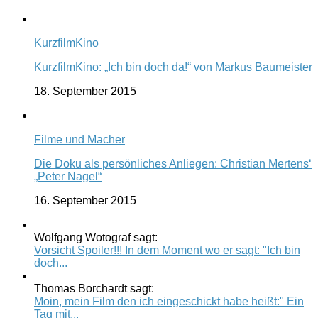
KurzfilmKino
KurzfilmKino: „Ich bin doch da!“ von Markus Baumeister
18. September 2015
Filme und Macher
Die Doku als persönliches Anliegen: Christian Mertens‘
„Peter Nagel“
16. September 2015
Wolfgang Wotograf sagt:
Vorsicht Spoiler!!! In dem Moment wo er sagt: "Ich bin
doch...
Thomas Borchardt sagt:
Moin, mein Film den ich eingeschickt habe heißt:" Ein
Tag mit...