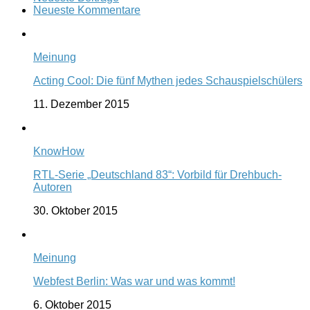
Neueste Kommentare
Meinung
Acting Cool: Die fünf Mythen jedes Schauspielschülers
11. Dezember 2015
KnowHow
RTL-Serie „Deutschland 83“: Vorbild für Drehbuch-
Autoren
30. Oktober 2015
Meinung
Webfest Berlin: Was war und was kommt!
6. Oktober 2015