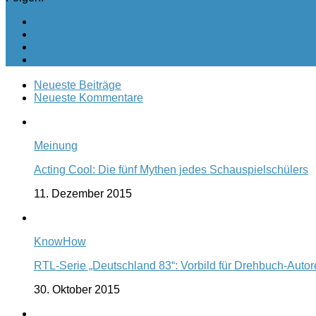
Neueste Beiträge
Neueste Kommentare
Meinung
Acting Cool: Die fünf Mythen jedes Schauspielschülers
11. Dezember 2015
KnowHow
RTL-Serie „Deutschland 83“: Vorbild für Drehbuch-Auto
30. Oktober 2015