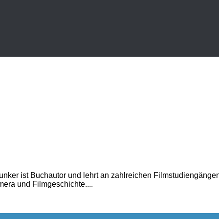
r ist Buchautor und lehrt an zahlreichen Filmstudiengängen. A
mera und Filmgeschichte....