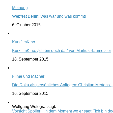
Meinung
Webfest Berlin: Was war und was kommt!
6. Oktober 2015
KurzfilmKino
KurzfilmKino: „Ich bin doch da!“ von Markus Baumeister
18. September 2015
Filme und Macher
Die Doku als persönliches Anliegen: Christian Mertens‘ 
16. September 2015
Wolfgang Wotograf sagt:
Vorsicht Spoiler!!! In dem Moment wo er sagt: "Ich bin doc