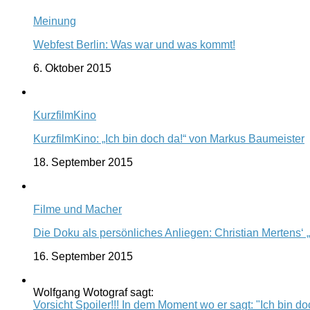
Meinung
Webfest Berlin: Was war und was kommt!
6. Oktober 2015
KurzfilmKino
KurzfilmKino: „Ich bin doch da!“ von Markus Baumeister
18. September 2015
Filme und Macher
Die Doku als persönliches Anliegen: Christian Mertens‘ 
16. September 2015
Wolfgang Wotograf sagt:
Vorsicht Spoiler!!! In dem Moment wo er sagt: "Ich bin doc