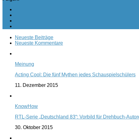
Neueste Beiträge
Neueste Kommentare
Meinung
Acting Cool: Die fünf Mythen jedes Schauspielschülers
11. Dezember 2015
KnowHow
RTL-Serie „Deutschland 83“: Vorbild für Drehbuch-Auto
30. Oktober 2015