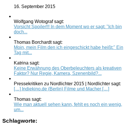
16. September 2015
Wolfgang Wotograf sagt:
Vorsicht Spoiler!!! In dem Moment wo er sagt: "Ich bin
doch...
Thomas Borchardt sagt:
Moin, mein Film den ich eingeschickt habe heißt:" Ein
Tag mit...
Katrina sagt:
Keine Erwähnung des Oberbeleuchters als kreativen
Faktor? Nur Regie, Kamera, Szenenbild?...
Pressekritiken zu Nordlichter 2015 | Nordlichter sagt:
[…] Indiekino.de (Berlin) Filme und Macher […]
Thomas sagt:
Wie man aktuell sehen kann, fehlt es noch ein wenig,
um...
Schlagworte: