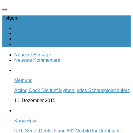
Folgen:
Neueste Beiträge
Neueste Kommentare
Meinung
Acting Cool: Die fünf Mythen jedes Schauspielschülers
11. Dezember 2015
KnowHow
RTL-Serie „Deutschland 83“: Vorbild für Drehbuch-