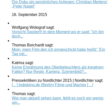
Die Doku als persönliches Anliegen: Christian Mertens‘
„Peter Nagel“
16. September 2015
Wolfgang Wotograf sagt:
Vorsicht Spoiler!!! In dem Moment wo er sagt: "Ich bin
doch...
Thomas Borchardt sagt:
Moin, mein Film den ich eingeschickt habe heißt:" Ein
Tag mit...
Katrina sagt:
Keine Erwähnung des Oberbeleuchters als kreativen
Faktor? Nur Regie, Kamera, Szenenbild?...
Pressekritiken zu Nordlichter 2015 | Nordlichter sagt:
[…] Indiekino.de (Berlin) Filme und Macher […]
Thomas sagt:
Wie man aktuell sehen kann, fehlt es noch ein wenig,
um...