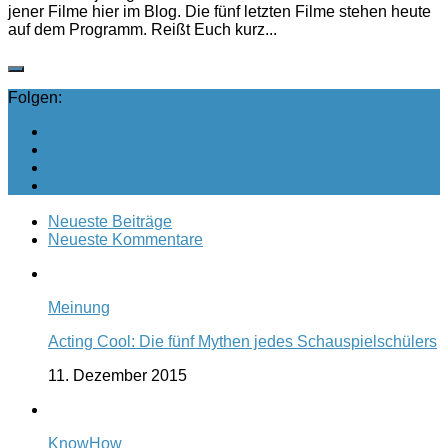
jener Filme hier im Blog. Die fünf letzten Filme stehen heute
auf dem Programm. Reißt Euch kurz...
Folgen:
Neueste Beiträge
Neueste Kommentare
Meinung
Acting Cool: Die fünf Mythen jedes Schauspielschülers
11. Dezember 2015
KnowHow