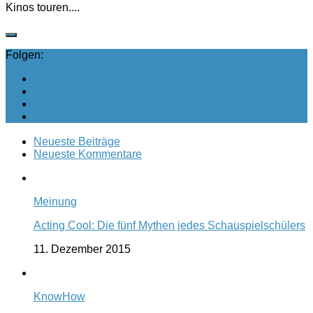
Kinos touren....
Folgen:
Neueste Beiträge
Neueste Kommentare
Meinung
Acting Cool: Die fünf Mythen jedes Schauspielschülers
11. Dezember 2015
KnowHow