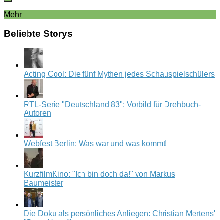
Mehr
Beliebte Storys
Acting Cool: Die fünf Mythen jedes Schauspielschülers
RTL-Serie "Deutschland 83": Vorbild für Drehbuch-
Autoren
Webfest Berlin: Was war und was kommt!
KurzfilmKino: "Ich bin doch da!" von Markus
Baumeister
Die Doku als persönliches Anliegen: Christian Mertens'