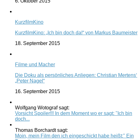
6. Oktober 2015
KurzfilmKino
KurzfilmKino: „Ich bin doch da!“ von Markus Baumeister
18. September 2015
Filme und Macher
Die Doku als persönliches Anliegen: Christian Mertens‘
„Peter Nagel“
16. September 2015
Wolfgang Wotograf sagt:
Vorsicht Spoiler!!! In dem Moment wo er sagt: "Ich bin
doch...
Thomas Borchardt sagt:
Moin, mein Film den ich eingeschickt habe heißt:" Ein