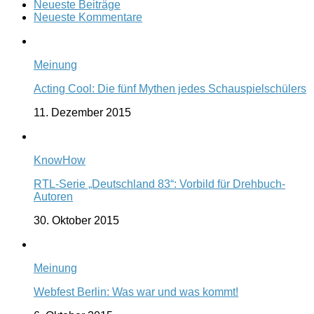
Neueste Beiträge
Neueste Kommentare
Meinung
Acting Cool: Die fünf Mythen jedes Schauspielschülers
11. Dezember 2015
KnowHow
RTL-Serie „Deutschland 83“: Vorbild für Drehbuch-
Autoren
30. Oktober 2015
Meinung
Webfest Berlin: Was war und was kommt!