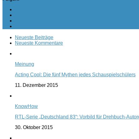
Neueste Beiträge
Neueste Kommentare
Meinung
Acting Cool: Die fünf Mythen jedes Schauspielschülers
11. Dezember 2015
KnowHow
RTL-Serie „Deutschland 83“: Vorbild für Drehbuch-Auto
30. Oktober 2015