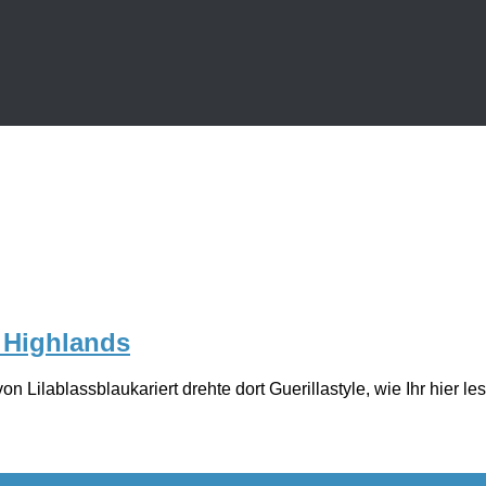
e Highlands
on Lilablassblaukariert drehte dort Guerillastyle, wie Ihr hier 