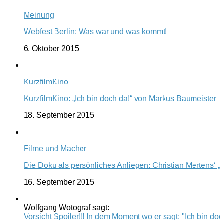
Meinung
Webfest Berlin: Was war und was kommt!
6. Oktober 2015
KurzfilmKino
KurzfilmKino: „Ich bin doch da!“ von Markus Baumeister
18. September 2015
Filme und Macher
Die Doku als persönliches Anliegen: Christian Mertens‘ 
16. September 2015
Wolfgang Wotograf sagt:
Vorsicht Spoiler!!! In dem Moment wo er sagt: "Ich bin doc