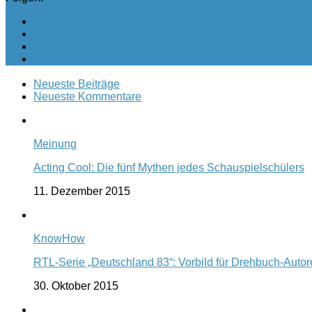
Neueste Beiträge
Neueste Kommentare
Meinung
Acting Cool: Die fünf Mythen jedes Schauspielschülers
11. Dezember 2015
KnowHow
RTL-Serie „Deutschland 83“: Vorbild für Drehbuch-Auto
30. Oktober 2015