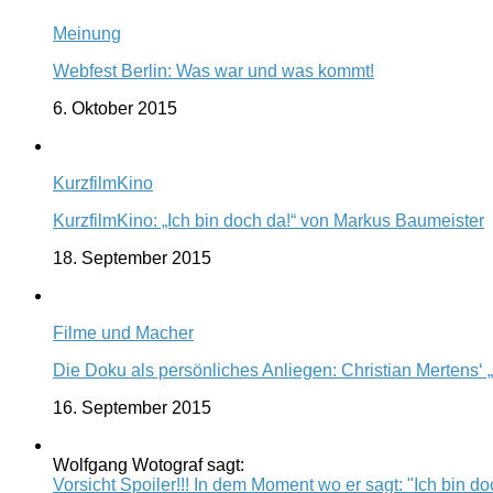
Meinung
Webfest Berlin: Was war und was kommt!
6. Oktober 2015
KurzfilmKino
KurzfilmKino: „Ich bin doch da!“ von Markus Baumeister
18. September 2015
Filme und Macher
Die Doku als persönliches Anliegen: Christian Mertens‘ 
16. September 2015
Wolfgang Wotograf sagt:
Vorsicht Spoiler!!! In dem Moment wo er sagt: "Ich bin doc