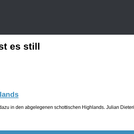
t es still
hlands
azu in den abgelegenen schottischen Highlands. Julian Dieteri