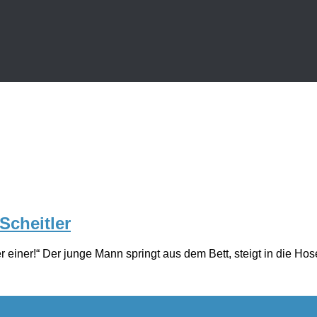
Scheitler
er einer!“ Der junge Mann springt aus dem Bett, steigt in die Hos