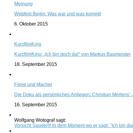
Meinung
Webfest Berlin: Was war und was kommt!
6. Oktober 2015
KurzfilmKino
KurzfilmKino: „Ich bin doch da!“ von Markus Baumeister
18. September 2015
Filme und Macher
Die Doku als persönliches Anliegen: Christian Mertens‘ 
16. September 2015
Wolfgang Wotograf sagt:
Vorsicht Spoiler!!! In dem Moment wo er sagt: "Ich bin doc