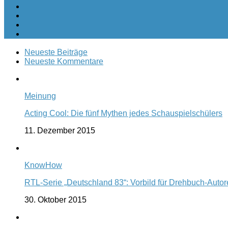
Neueste Beiträge
Neueste Kommentare
Meinung
Acting Cool: Die fünf Mythen jedes Schauspielschülers
11. Dezember 2015
KnowHow
RTL-Serie „Deutschland 83“: Vorbild für Drehbuch-Auto
30. Oktober 2015