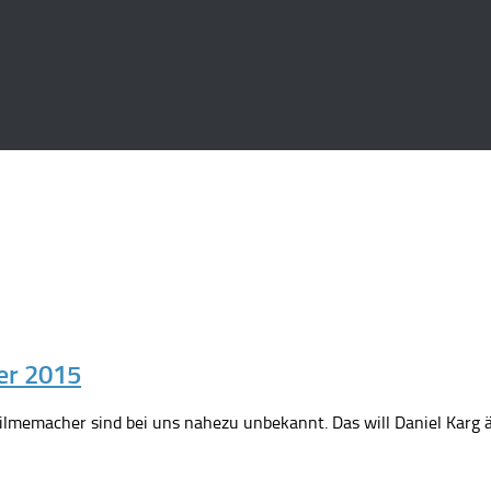
ter 2015
ilmemacher sind bei uns nahezu unbekannt. Das will Daniel Karg än