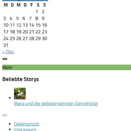
M
D
M
D
F
S
S
1
2
3
4
5
6
7
8
9
10
11
12
13
14
15
16
17
18
19
20
21
22
23
24
25
26
27
28
29
30
31
« Dez.
Mehr
Beliebte Storys
Mara und die selbsternannten Genrehüter
Datenschutz
Impressum