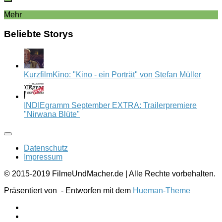
Mehr
Beliebte Storys
KurzfilmKino: "Kino - ein Porträt" von Stefan Müller
INDIEgramm September EXTRA: Trailerpremiere
"Nirwana Blüte"
Datenschutz
Impressum
© 2015-2019 FilmeUndMacher.de | Alle Rechte vorbehalten.
Präsentiert von
- Entworfen mit dem
Hueman-Theme