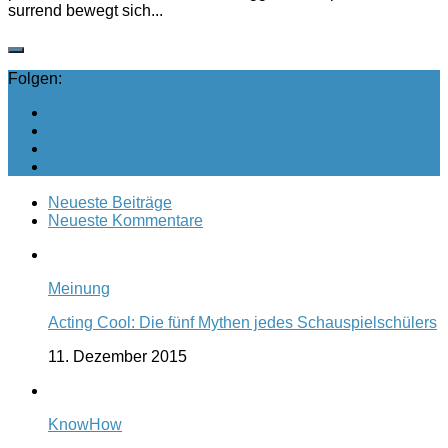
surrend bewegt sich...
Folgen:
Neueste Beiträge
Neueste Kommentare
Meinung
Acting Cool: Die fünf Mythen jedes Schauspielschülers
11. Dezember 2015
KnowHow