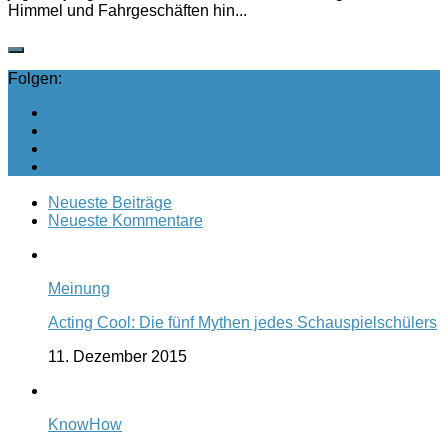
Himmel und Fahrgeschäften hin...
Folgen:
Neueste Beiträge
Neueste Kommentare
Meinung
Acting Cool: Die fünf Mythen jedes Schauspielschülers
11. Dezember 2015
KnowHow