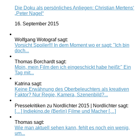
Die Doku als persönliches Anliegen: Christian Mertens‘
„Peter Nagel“
16. September 2015
Wolfgang Wotograf sagt:
Vorsicht Spoiler!!! In dem Moment wo er sagt: "Ich bin
doch...
Thomas Borchardt sagt:
Moin, mein Film den ich eingeschickt habe heißt:" Ein
Tag mit...
Katrina sagt:
Keine Erwähnung des Oberbeleuchters als kreativen
Faktor? Nur Regie, Kamera, Szenenbild?...
Pressekritiken zu Nordlichter 2015 | Nordlichter sagt:
[…] Indiekino.de (Berlin) Filme und Macher […]
Thomas sagt:
Wie man aktuell sehen kann, fehlt es noch ein wenig,
um...