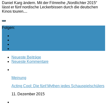
Daniel Karg ändern. Mit der Filmreihe „Nordlichter 2015“
lässt er fünf nordische Leckerbissen durch die deutschen
Kinos touren....
Folgen:
Neueste Beiträge
Neueste Kommentare
Meinung
Acting Cool: Die fünf Mythen jedes Schauspielschülers
11. Dezember 2015