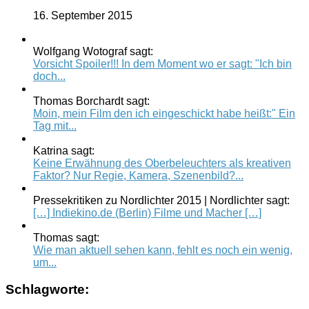
16. September 2015
Wolfgang Wotograf sagt:
Vorsicht Spoiler!!! In dem Moment wo er sagt: "Ich bin
doch...
Thomas Borchardt sagt:
Moin, mein Film den ich eingeschickt habe heißt:" Ein
Tag mit...
Katrina sagt:
Keine Erwähnung des Oberbeleuchters als kreativen
Faktor? Nur Regie, Kamera, Szenenbild?...
Pressekritiken zu Nordlichter 2015 | Nordlichter sagt:
[…] Indiekino.de (Berlin) Filme und Macher […]
Thomas sagt:
Wie man aktuell sehen kann, fehlt es noch ein wenig,
um...
Schlagworte: