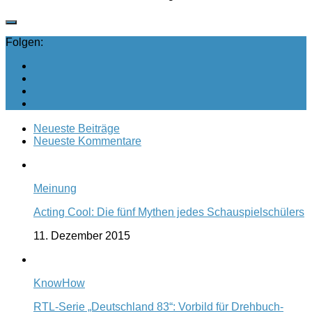
Folgen:
Neueste Beiträge
Neueste Kommentare
Meinung
Acting Cool: Die fünf Mythen jedes Schauspielschülers
11. Dezember 2015
KnowHow
RTL-Serie „Deutschland 83“: Vorbild für Drehbuch-